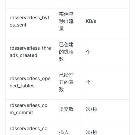
实例每
rdsserverless_byt
秒出流
KB/s
es_sent
量
已创建
rdsserverless_thre
的线程
个
ads_created
数
已经打
rdsserverless_ope
开的表
个
ned_tables
数
rdsserverless_co
提交数
次/秒
m_commit
rdsserverless_co
插入
次/秒