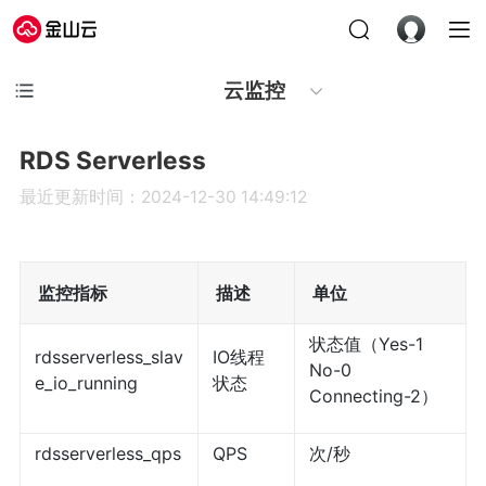
云监控
RDS Serverless
最近更新时间：2024-12-30 14:49:12
监控指标
描述
单位
状态值（Yes-1
rdsserverless_slav
IO线程
No-0
e_io_running
状态
Connecting-2）
rdsserverless_qps
QPS
次/秒