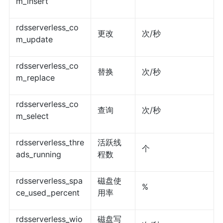
m_insert
rdsserverless_co
更改
次/秒
m_update
rdsserverless_co
替换
次/秒
m_replace
rdsserverless_co
查询
次/秒
m_select
rdsserverless_thre
活跃线
个
ads_running
程数
rdsserverless_spa
磁盘使
%
ce_used_percent
用率
rdsserverless_wio
磁盘写