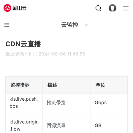
云监控
CDN云直播
最近更新时间：2024-08-06 11:48:55
监控指标
描述
单位
kls.live.push.
推流带宽
Gbps
bps
kls.live.origin
回源流量
GB
.flow