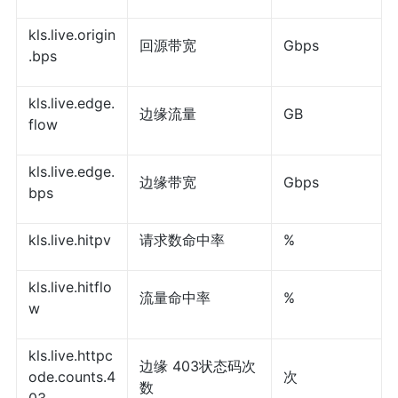
kls.live.origin
回源带宽
Gbps
.bps
kls.live.edge.
边缘流量
GB
flow
kls.live.edge.
边缘带宽
Gbps
bps
kls.live.hitpv
请求数命中率
%
kls.live.hitflo
流量命中率
%
w
kls.live.httpc
边缘 403状态码次
ode.counts.4
次
数