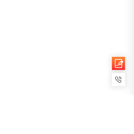
7x24小时服务
免费备案