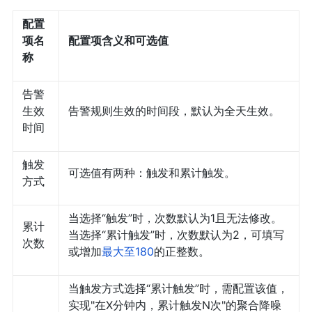
配置
项名
配置项含义和可选值
称
告警
生效
告警规则生效的时间段，默认为全天生效。
时间
触发
可选值有两种：触发和累计触发。
方式
当选择“触发”时，次数默认为1且无法修改。
累计
当选择“累计触发”时，次数默认为2，可填写
次数
或增加
最大至180
的正整数。
当触发方式选择“累计触发”时，需配置该值，
实现"在X分钟内，累计触发N次"的聚合降噪