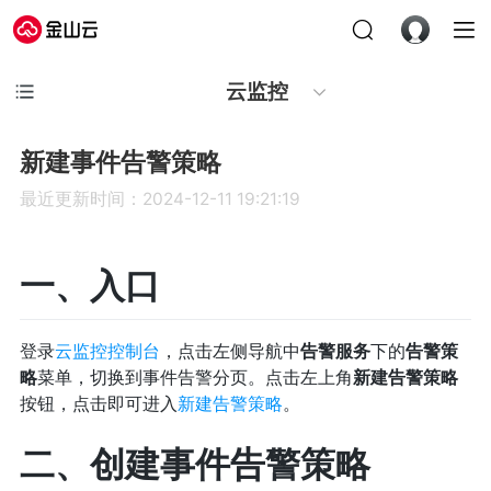
云监控
新建事件告警策略
最近更新时间：2024-12-11 19:21:19
一、入口
登录
云监控控制台
，点击左侧导航中
告警服务
下的
告警策
略
菜单，切换到事件告警分页。点击左上角
新建告警策略
按钮，点击即可进入
新建告警策略
。
二、创建事件告警策略