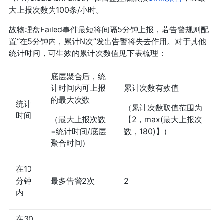
大上报次数为100条/小时。
故物理盘Failed事件最短将间隔5分钟上报，若告警规则配
置“在5分钟内，累计N次”发出告警将失去作用。对于其他
统计时间，可生效的累计次数值见下表梳理：
底层聚合后，统
计时间内可上报
累计次数有效值
的最大次数
统计
（累计次数取值范围为
时间
（最大上报次数
【2，max(最大上报次
=统计时间/底层
数，180)】）
聚合时间）
在10
分钟
最多告警2次
2
内
在30