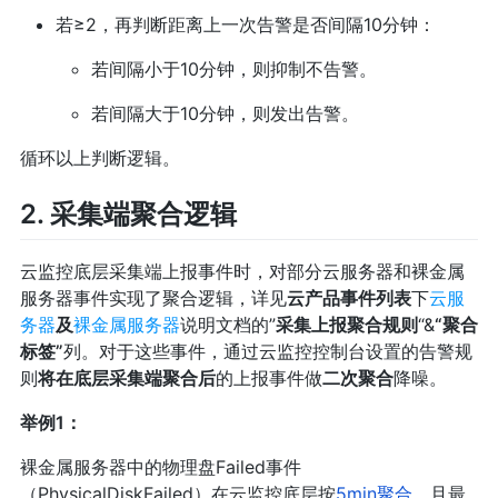
若≥2，再判断距离上一次告警是否间隔10分钟：
若间隔小于10分钟，则抑制不告警。
若间隔大于10分钟，则发出告警。
循环以上判断逻辑。
2. 采集端聚合逻辑
云监控底层采集端上报事件时，对部分云服务器和裸金属
服务器事件实现了聚合逻辑，详见
云产品事件列表
下
云服
务器
及
裸金属服务器
说明文档的”
采集上报聚合规则
“&
“聚合
标签”
列。对于这些事件，通过云监控控制台设置的告警规
则
将在底层采集端聚合后
的上报事件做
二次聚合
降噪。
举例1：
裸金属服务器中的物理盘Failed事件
（PhysicalDiskFailed）在云监控底层按
5min聚合
，且最