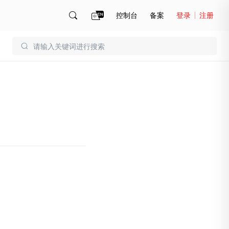
控制台
备案
登录
注册
账号管理
账单