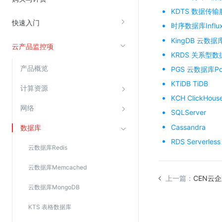
KDTS 数据传输
快速入门
视频云服务
时序数据库Influ
KingDB 云数据库
云直播(KLS)
云产品监控项
KRDS 关系型数
云转码(KET)
产品概览
PGS 云数据库Pos
边缘节点计算
KTiDB TiDB
计算资源
KCH ClickHous
云安全
网络
SQLServer
金山云云防火墙
Cassandra
数据库
大模型应用防火墙
RDS Serverless
云数据库Redis
渗透测试
云堡垒机
云数据库Memcached
上一篇：
CEN云
高防IP(KAD)
云数据库MongoDB
DDoS原生高防
KTS 表格数据库
主机安全