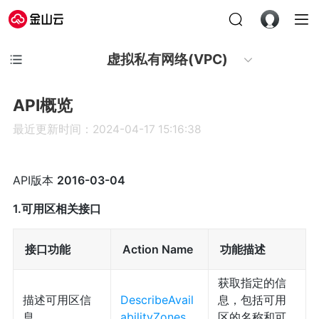
虚拟私有网络(VPC)
API概览
最近更新时间：2024-04-17 15:16:38
API版本
2016-03-04
1.可用区相关接口
接口功能
Action Name
功能描述
获取指定的信
描述可用区信
DescribeAvail
息，包括可用
息
abilityZones
区的名称和可