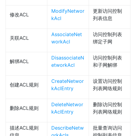
ModifyNetwor
更新访问控制
修改ACL
kAcl
列表信息
AssociateNet
访问控制列表
关联ACL
workAcl
绑定子网
DisassociateN
访问控制列表
解绑ACL
etworkAcl
和子网解绑
CreateNetwor
设置访问控制
创建ACL规则
kAclEntry
列表网络规则
DeleteNetwor
删除访问控制
删除ACL规则
kAclEntry
列表网络规则
描述ACL规则
DescribeNetw
批量查询访问
信息
orkAcls
控制列表信息