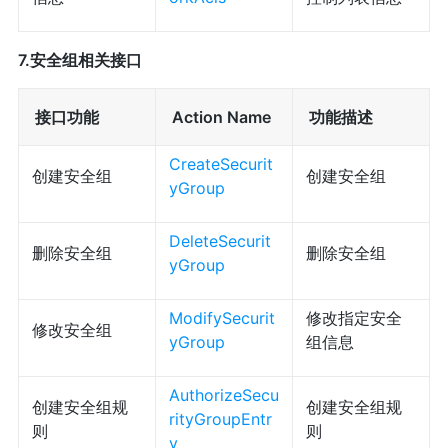
7.安全组相关接口
接口功能
Action Name
功能描述
CreateSecurit
创建安全组
创建安全组
yGroup
DeleteSecurit
删除安全组
删除安全组
yGroup
ModifySecurit
修改指定安全
修改安全组
yGroup
组信息
AuthorizeSecu
创建安全组规
创建安全组规
rityGroupEntr
则
则
y