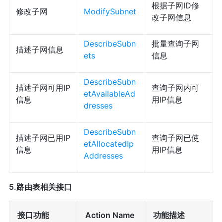
根据子网ID修
修改子网
ModifySubnet
改子网信息
DescribeSubn
批量查询子网
描述子网信息
ets
信息
DescribeSubn
描述子网可用IP
查询子网内可
etAvailableAd
信息
用IP信息
dresses
DescribeSubn
描述子网已用IP
查询子网已使
etAllocatedIp
信息
用IP信息
Addresses
5.路由表相关接口
接口功能
Action Name
功能描述