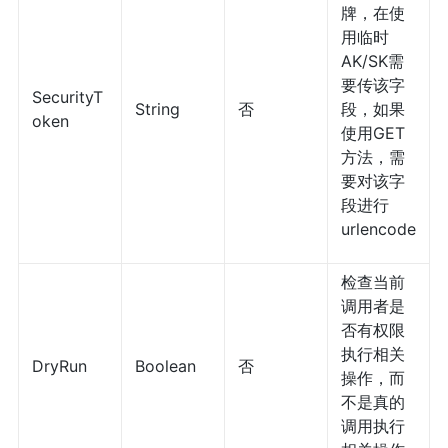
牌，在使
用临时
AK/SK需
要传该字
SecurityT
String
否
段，如果
oken
使用GET
方法，需
要对该字
段进行
urlencode
检查当前
调用者是
否有权限
执行相关
DryRun
Boolean
否
操作，而
不是真的
调用执行