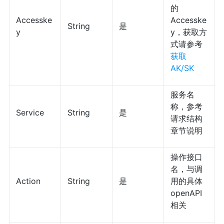
的
Accesske
Accesske
String
是
y
y，获取方
式请参考
获取
AK/SK
服务名
称，参考
Service
String
是
请求结构
章节说明
操作接口
名，与调
Action
String
是
用的具体
openAPI
相关