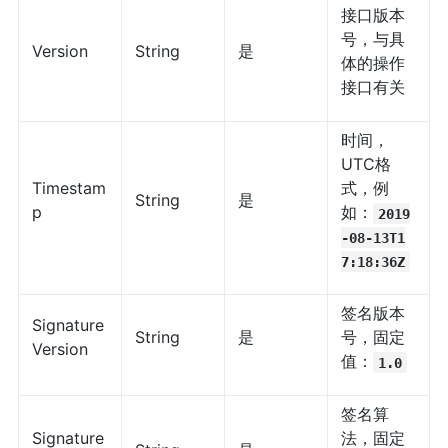
接口版本
号，与具
Version
String
是
体的操作
接口有关
时间，
UTC格
Timestam
式，例
String
是
p
如：
2019
-08-13T1
7:18:36Z
签名版本
Signature
String
是
号，固定
Version
值：
1.0
签名算
Signature
法，固定