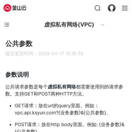
虚拟私有网络(VPC)
公共参数
最近更新时间：2024-04-17 15:16:38
参数说明
公共请求参数是每个
虚拟私有网络
都需要使用到的请求参
数。支持GET和POST两种HTTP方法。
GET请求：放在url的query里面。例如：
vpc.api.ksyun.com?{业务参数}&{公共参数}。
POST请求：放在http body里面。例如: {业务参数}&
{公共参数}。