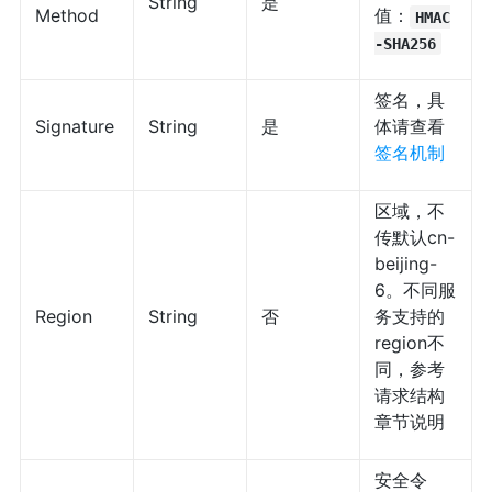
String
是
Method
值：
HMAC
-SHA256
签名，具
Signature
String
是
体请查看
签名机制
区域，不
传默认cn-
beijing-
6。不同服
Region
String
否
务支持的
region不
同，参考
请求结构
章节说明
安全令