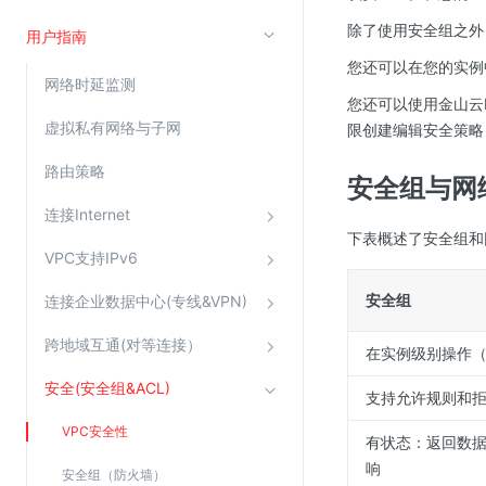
除了使用安全组之外
云直播(KLS)
用户指南
云转码(KET)
您还可以在您的实例
网络时延监测
边缘节点计算
您还可以使用金山云
虚拟私有网络与子网
限创建编辑安全策略
云安全
路由策略
安全组与网络
金山云云防火墙
连接Internet
大模型应用防火墙
下表概述了安全组和网
VPC支持IPv6
渗透测试
云堡垒机
安全组
连接企业数据中心(专线&VPN)
高防IP(KAD)
跨地域互通(对等连接）
在实例级别操作
DDoS原生高防
安全(安全组&ACL)
支持允许规则和
主机安全
VPC安全性
Web应用防火墙(WAF)
有状态：返回数
响
密钥管理服务
安全组（防火墙）