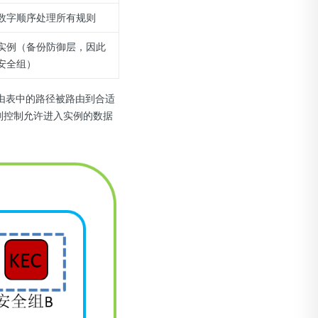
数字顺序处理所有规则
实例（备份防御层，因此
安全组）
过路由表中的路径被路由到合适
则控制允许进入实例的数据