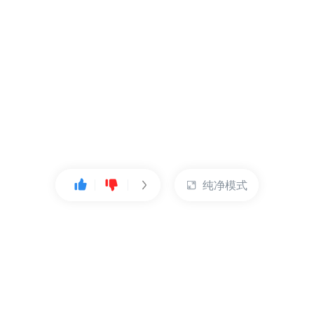
纯净模式
热门产品
账户管理
云服务器
管理控制台