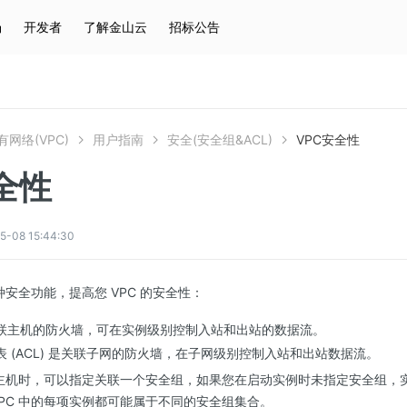
场
开发者
了解金山云
招标公告
热门搜索
云服务器
弹性IP
对象存储
IAM
网络(VPC)
用户指南
安全(安全组&ACL)
VPC安全性
全性
08 15:44:30
两种安全功能，提高您 VPC 的安全性：
联主机的防火墙，可在实例级别控制入站和出站的数据流。
 (ACL) 是关联子网的防火墙，在子网级别控制入站和出站数据流。
启动主机时，可以指定关联一个安全组，如果您在启动实例时未指定安全组，实
VPC 中的每项实例都可能属于不同的安全组集合。