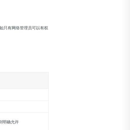
例如只有网络管理员可以有权
）
则明确允许