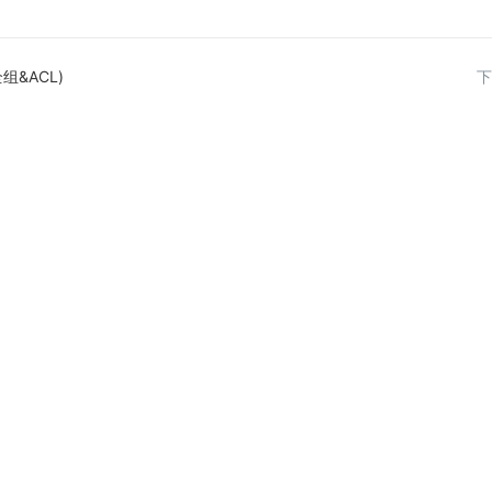
组&ACL)
下