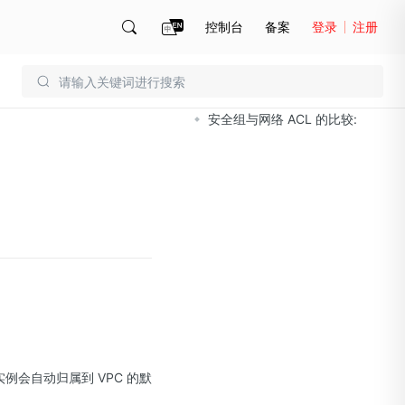
控制台
备案
登录
注册
文档导读
账号管理
账单
安全组与网络 ACL 的比较:
例会自动归属到 VPC 的默