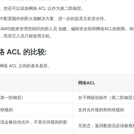
，您还可以添加网络 ACL 以作为第二防御层。
中配置额外的防火墙解决方案，进一步的提高主机安全性。
IAM功能来管理您组织内部人员 创建，编辑安全组和网络ACL的权限。
，而其它人员只能使用主机。
 ACL 的比较:
络 ACL 之间的基本差异。
网络ACL
（第一防御层）
在子网级别操作（第二防御层
拒绝规则
支持允许规则和拒绝规则
据流会被自动允许，不受任何规则的影
无状态：返回数据流必须被规