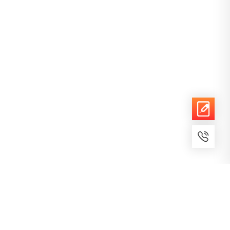
7x24小时服务
免费备案