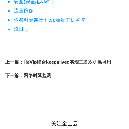
安全(安全组&ACL)
流量镜像
查看对等连接下top流量主机监控
流日志
上一篇：HaVip结合keepalived实现主备双机高可用
下一篇：网络时延监测
关注金山云