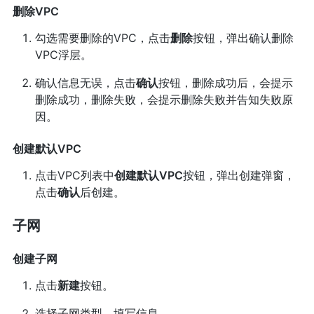
删除VPC
勾选需要删除的VPC，点击
删除
按钮，弹出确认删除
VPC浮层。
确认信息无误，点击
确认
按钮，删除成功后，会提示
删除成功，删除失败，会提示删除失败并告知失败原
因。
创建默认VPC
点击VPC列表中
创建默认VPC
按钮，弹出创建弹窗，
点击
确认
后创建。
子网
创建子网
点击
新建
按钮。
选择子网类型，填写信息