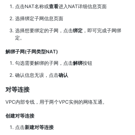
点击NAT名称或
查看
进入NAT详细信息页面
选择绑定子网信息页面
选择想要绑定的子网，点击
绑定
，即可完成子网绑
定。
解绑子网(子网类型NAT)
勾选需要解绑的子网，点击
解绑
按钮
确认信息无误，点击
确认
对等连接
VPC内部专线，用于两个VPC实例的网络互通。
创建对等连接
点击
新建对等连接