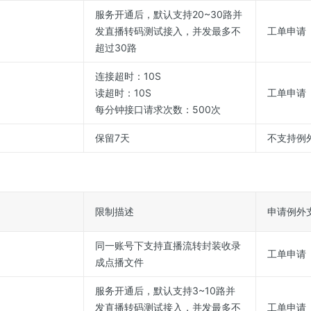
服务开通后，默认支持20~30路并
发直播转码测试接入，并发最多不
工单申请
超过30路
连接超时：10S
读超时：10S
工单申请
每分钟接口请求次数：500次
保留7天
不支持例
限制描述
申请例外
同一账号下支持直播流转封装收录
工单申请
成点播文件
服务开通后，默认支持3~10路并
发直播转码测试接入，并发最多不
工单申请