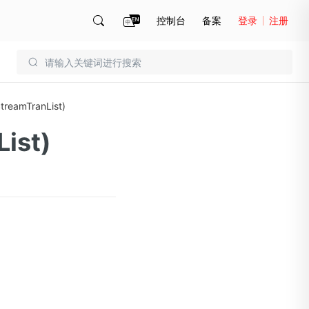
控制台
备案
登录
注册
账号管理
账单
amTranList)
ist)