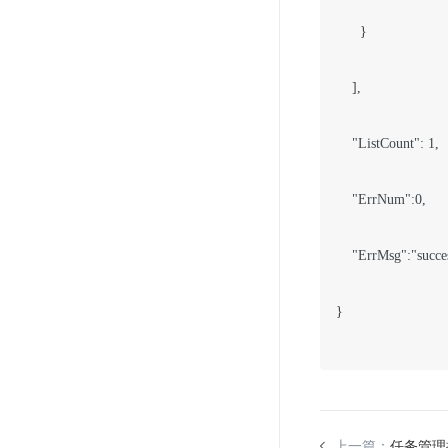
      }

    ],

    "ListCount": 1,

    "ErrNum":0,

    "ErrMsg":"succes
}

上一篇：
任务管理