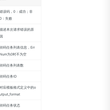
错误码，0：成功；非
0：失败
描述本次请求错误的原
因
转码任务列表信息，Err
Num为0时不为空
转码任务列表数
转码任务ID
对应模板格式定义中的o
utput_format
转码任务状态