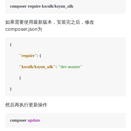
如果需要使用最新版本，安装完之后，修改
composer.json为
{
"require"
:
{
"kscsdk/ksyun_sdk"
:
"dev-master"
}
}
然后再执行更新操作
composer 
update