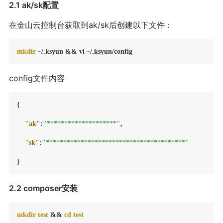
2.1 ak/sk配置
在金山云控制台获取到ak/sk后创建以下文件：
mkdir
config文件内容
{
"ak"
:
"********************"
,
"sk"
:
"****************************************"
}
2.2 composer安装
mkdir
test
 && 
cd
test