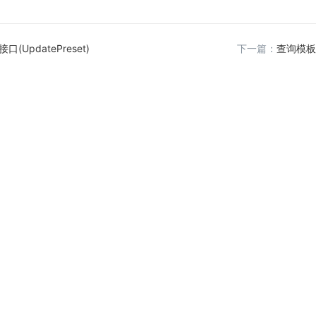
(UpdatePreset)
下一篇：
查询模板列表