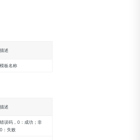
描述
模板名称
描述
错误码，0：成功；非
0：失败