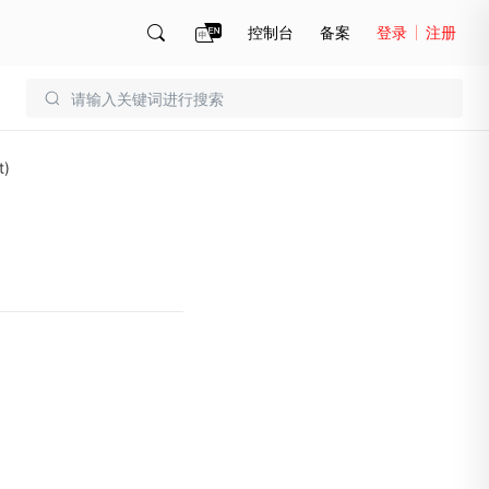
控制台
备案
登录
注册
账号管理
账单
)