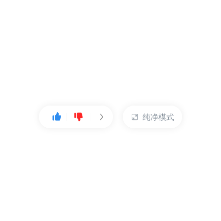
纯净模式
热门产品
账户管理
云服务器
管理控制台