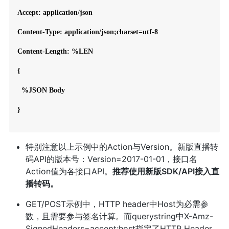
Accept: application/json

Content-Type: application/json;charset=utf-8

Content-Length: %LEN

{

  %JSON Body

}

特别注意以上示例中的Action与Version。新版直播转
码API的版本号：Version=2017-01-01，接口名
Action值为各接口API。
推荐使用新版SDK/API接入直
播转码。
GET/POST示例中，HTTP header中Host为必需参
数，且需要参与签名计算。而querystring中X-Amz-
SignedHeaders=accept;host指定了HTTP Header