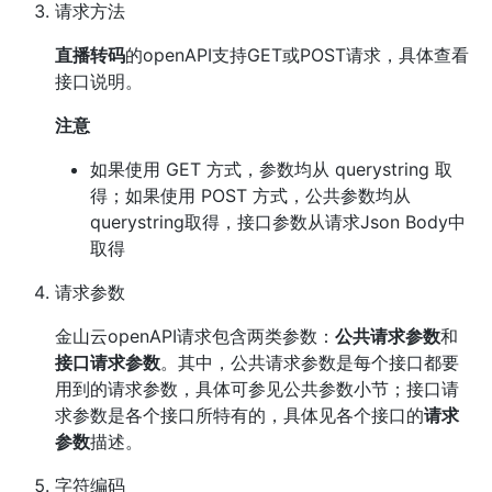
请求方法
直播转码
的openAPI支持GET或POST请求，具体查看
接口说明。
注意
如果使用 GET 方式，参数均从 querystring 取
得；如果使用 POST 方式，公共参数均从
querystring取得，接口参数从请求Json Body中
取得
请求参数
金山云openAPI请求包含两类参数：
公共请求参数
和
接口请求参数
。其中，公共请求参数是每个接口都要
用到的请求参数，具体可参见公共参数小节；接口请
求参数是各个接口所特有的，具体见各个接口的
请求
参数
描述。
字符编码