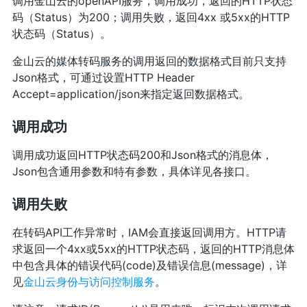
调用金山云的openAPI服务，调用成功，返回的HTTP状态
码（Status）为200；调用失败，返回4xx 或5xx的HTTP
状态码（Status）。
金山云的媒体转码服务的调用返回的数据格式目前只支持
Json格式，可通过设置HTTP Header
Accept=application/json来指定返回数据格式。
调用成功
调用成功返回HTTP状态码200和Json格式的消息体，
Json包含通用参数和特有参数，具体详见各接口。
调用失败
在转码API工作异常时，IAM会直接返回调用方。HTTP请
求返回一个4xx或5xx的HTTP状态码，返回的HTTP消息体
中包含具体的错误代码(code)及错误信息(message)，详
见
金山云身份与访问控制服务
。