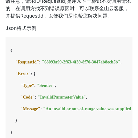
请注意，请求ID(RequestId)是用来唯一标识本次调用请求
的，在调用方找不到错误原因时，可以联系金山云客服，
并提供RequestId，以便我们尽快帮您解决问题。
Json格式示例
{
"RequestId"
:
"68093a99-2f63-4f39-8f70-3047ab8ecb5b"
,
"Error"
:
{
"Type"
:
"Sender"
,
"Code"
:
"InvalidParameterValue"
,
"Message"
:
"An invalid or out-of-range value was supplied fo
}
}