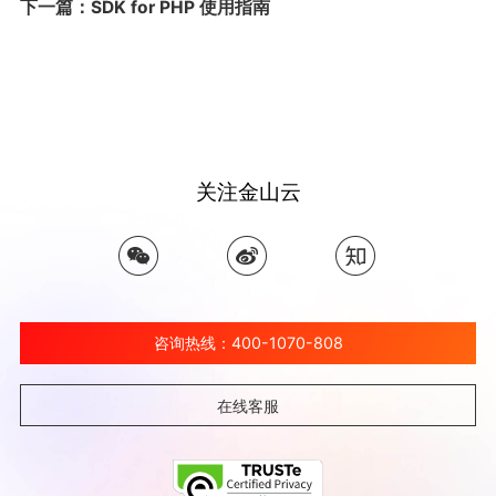
下一篇：SDK for PHP 使用指南
关注金山云
咨询热线：400-1070-808
在线客服