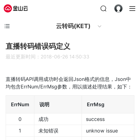
云转码(KET)
直播转码错误码定义
最近更新时间：2018-06-26 14:50:33
直播转码API调用成功时会返回Json格式的信息，Json中
均包含ErrNum/ErrMsg参数，用以描述处理结果，如下：
ErrNum
说明
ErrMsg
0
成功
success
1
未知错误
unknow issue