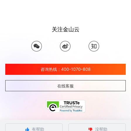
关注金山云
咨询热线：400-1070-808
在线客服
©北京金山云网络技术有限公司 2026 Ksyun All Rights Reserved Kingsoft Corp.
有帮助
没帮助
京ICP备 12032080号