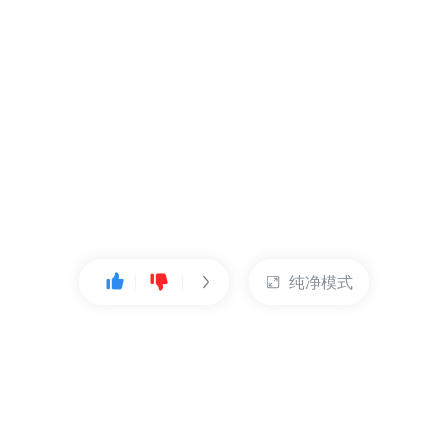
纯净模式
热门产品
账户管理
云服务器
管理控制台