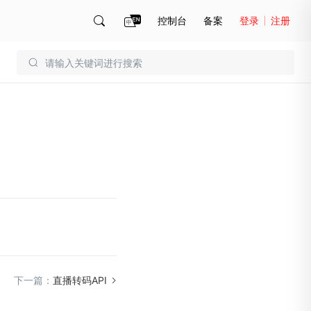
控制台
备案
登录
注册
账号管理
账单
下一篇：
直播转码API