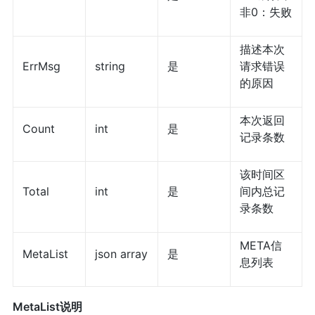
非0：失败
描述本次
ErrMsg
string
是
请求错误
的原因
本次返回
Count
int
是
记录条数
该时间区
Total
int
是
间内总记
录条数
META信
MetaList
json array
是
息列表
MetaList说明