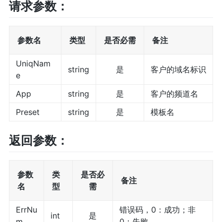
请求参数：
参数名
类型
是否必需
备注
UniqNam
string
是
客户的域名标识
e
App
string
是
客户的频道名
Preset
string
是
模板名
返回参数：
参数
类
是否必
备注
名
型
需
ErrNu
错误码，0：成功；非
int
是
m
0：失败