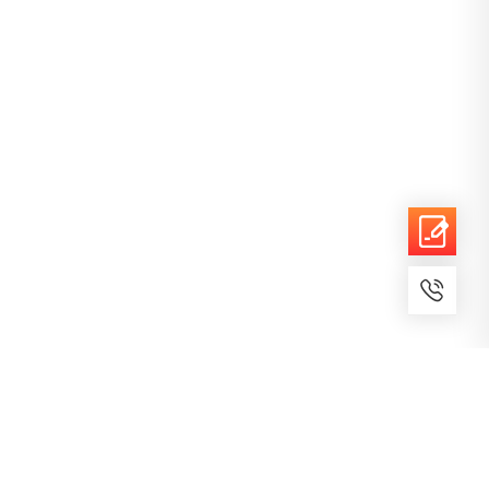
7x24小时服务
免费备案