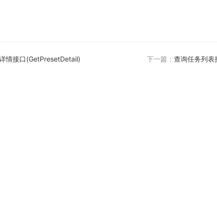
接口(GetPresetDetail)
下一篇：
查询任务列表接口(