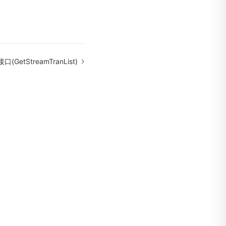
GetStreamTranList)