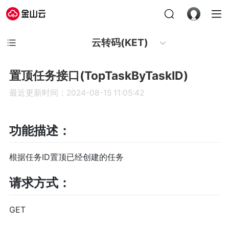
云转码(KET)
置顶任务接口(TopTaskByTaskID)
最近更新时间：2024-08-15 11:05:42
功能描述：
根据任务ID置顶已经创建的任务
请求方式：
GET