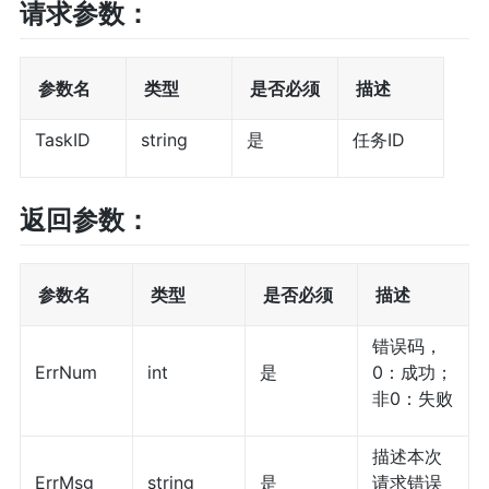
请求参数：
参数名
类型
是否必须
描述
TaskID
string
是
任务ID
返回参数：
参数名
类型
是否必须
描述
错误码，
ErrNum
int
是
0：成功；
非0：失败
描述本次
ErrMsg
string
是
请求错误