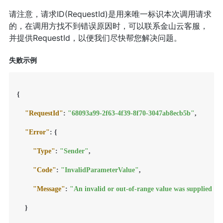
请注意，请求ID(RequestId)是用来唯一标识本次调用请求
的，在调用方找不到错误原因时，可以联系金山云客服，
并提供RequestId，以便我们尽快帮您解决问题。
失败示例
{
"RequestId"
:
"68093a99-2f63-4f39-8f70-3047ab8ecb5b"
,
"Error"
:
{
"Type"
:
"Sender"
,
"Code"
:
"InvalidParameterValue"
,
"Message"
:
"An invalid or out-of-range value was supplied fo
}