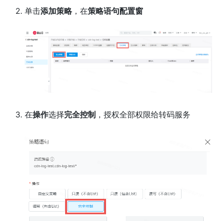
单击
添加策略
，在
策略语句配置窗
在
操作
选择
完全控制
，授权全部权限给转码服务