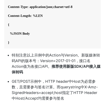
Content-Type: application/json;charset=utf-8

Content-Length: %LEN

{

  %JSON Body

}
特别注意以上示例中的Action与Version。新版媒体转
码API的版本号：Version=2017-01-01，接口名
Action值为各接口API。
推荐使用新版SDK/API接入媒
体转码
GET/POST示例中，HTTP header中Host为必需参
数，且需要参与签名计算。而querystring中X-Amz-
SignedHeaders=accept;host指定了HTTP Header
中Host/Accept均需要参与签名