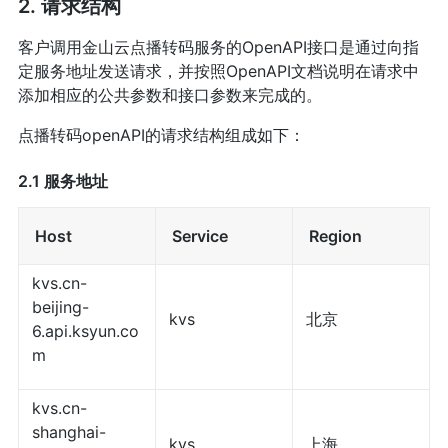
2. 请求结构
客户调用金山云点播转码服务的OpenAPI接口是通过向指
定服务地址发送请求，并按照OpenAPI文档说明在请求中
添加相应的公共参数和接口参数来完成的。
点播转码openAPI的请求结构组成如下：
2.1 服务地址
Host
Service
Region
kvs.cn-
beijing-
kvs
北京
6.api.ksyun.co
m
kvs.cn-
shanghai-
kvs
上海