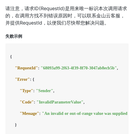
请注意，请求ID(RequestId)是用来唯一标识本次调用请求
的，在调用方找不到错误原因时，可以联系金山云客服，
并提供RequestId，以便我们尽快帮您解决问题。
失败示例
{
"RequestId"
:
"68093a99-2f63-4f39-8f70-3047ab8ecb5b"
,
"Error"
:
{
"Type"
:
"Sender"
,
"Code"
:
"InvalidParameterValue"
,
"Message"
:
"An invalid or out-of-range value was supplied fo
}