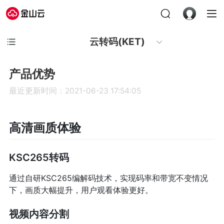
云转码(KET)
产品优势
最近更新时间：2021-06-23 17:54:05
高清画质体验
KSC265转码
通过自研KSC265编解码技术，实现码率和带宽不变情况
下，画质大幅提升，用户观看体验更好。
视频内容分割