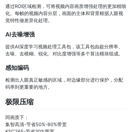
通过ROI区域检测，可将视频内容画质增强处理的更加精细
化。每帧的视频内容分层，画面的主体和背景根据人眼视
觉特性做差异化处理。
AI去噪增强
提供AI深度学习视频处理工具包，该工具包由超分辨率、
去噪、去模糊、锐化、对比度增强等多个算法模块组成。
感知编码
检测出人眼真正敏感的区域，对边缘部分进行保护，分配
码率到更重要的地方。
极限压缩
同画质下：
集智高清-节省50%-80%带宽
KSC265-节省30%带宽