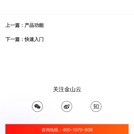
上一篇：产品功能
下一篇：快速入门
关注金山云
咨询热线：400-1070-808