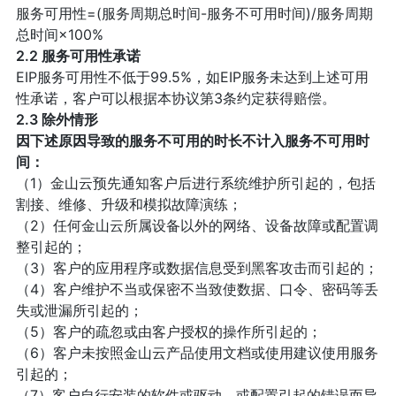
服务可用性=(服务周期总时间-服务不可用时间)/服务周期
总时间×100%
2.2 服务可用性承诺
EIP服务可用性不低于99.5%，如EIP服务未达到上述可用
性承诺，客户可以根据本协议第3条约定获得赔偿。
2.3 除外情形
因下述原因导致的服务不可用的时长不计入服务不可用时
间：
（1）金山云预先通知客户后进行系统维护所引起的，包括
割接、维修、升级和模拟故障演练；
（2）任何金山云所属设备以外的网络、设备故障或配置调
整引起的；
（3）客户的应用程序或数据信息受到黑客攻击而引起的；
（4）客户维护不当或保密不当致使数据、口令、密码等丢
失或泄漏所引起的；
（5）客户的疏忽或由客户授权的操作所引起的；
（6）客户未按照金山云产品使用文档或使用建议使用服务
引起的；
（7）客户自行安装的软件或驱动，或配置引起的错误而导