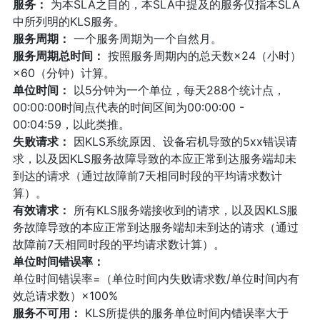
服务：
为本SLA之目的，本SLA中提及的服务仅指本SLA
中所列明的KLS服务。
服务周期：
一个服务周期为一个自然月。
服务周期总时间：
按照服务周期内的总天数×24（小时）
×60（分钟）计算。
单位时间：
以5分钟为一个单位，每天288个统计点，
00:00:00时间点代表的时间区间为00:00:00 -
00:04:59，以此类推。
失败请求：
因KLS系统原因、设备宕机导致的5xx错误请
求，以及因KLS服务故障导致的本应正常到达服务端却未
到达的请求（通过故障前7天相同时段的平均请求数计
算）。
有效请求：
所有KLS服务端接收到的请求，以及因KLS服
务故障导致的本应正常到达服务端却未到达的请求（通过
故障前7天相同时段的平均请求数计算）。
单位时间错误率：
单位时间错误率=（单位时间内失败请求数/单位时间内有
效总请求数）×100%
服务不可用：
KLS所提供的服务单位时间内错误率大于