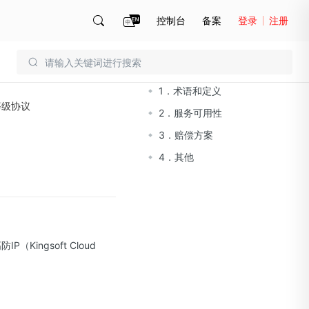
控制台
备案
登录
注册
文档导读
账号管理
账单
1．术语和定义
等级协议
2．服务可用性
3．赔偿方案
4．其他
（Kingsoft Cloud