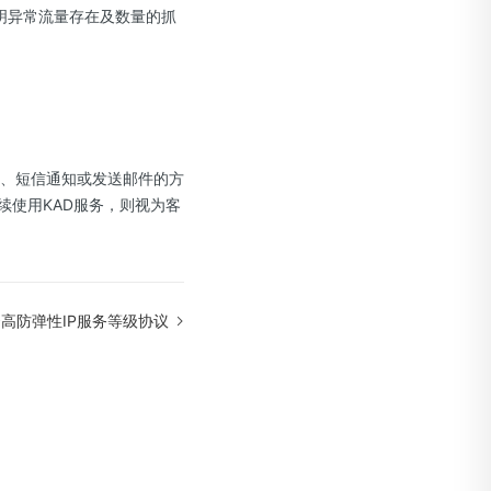
明异常流量存在及数量的抓
示、短信通知或发送邮件的方
续使用KAD服务，则视为客
高防弹性IP服务等级协议