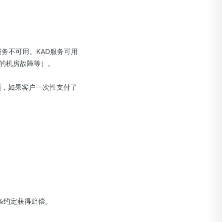
服务不可用。KAD服务可用
的机房故障等）。
额，如果客户一次性支付了
3条约定获得赔偿。