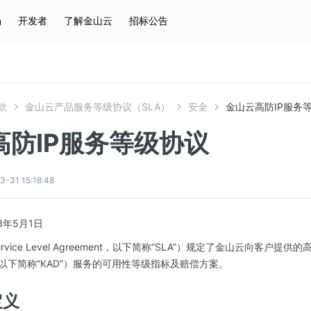
场
开发者
了解金山云
招标公告
热门搜索
云服务器
弹性IP
对象存储
IAM
款
金山云产品服务等级协议（SLA）
安全
金山云高防IP服务
高防IP服务等级协议
1 15:18:48
3年5月1日
ce Level Agreement，以下简称“SLA”）规定了金山云向客户提供的高防IP
fense以下简称“KAD”）服务的可用性等级指标及赔偿方案。
定义