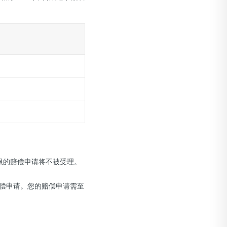
限的赔偿申请将不被受理。
偿申请。您的赔偿申请需至
；