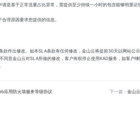
申请是基于正常流量占比异常，需提供至少持续一小时的包含能够明显证
于合理原因要求您提供的信息。
A条款作出修改。如本SLA条款有任何修改，金山云将提前30天以网站公
不同意金山云对SLA所做的修改，客户有权停止使用KAD服务，如客户继
。
eb应用防火墙服务等级协议
下一篇：
金山云