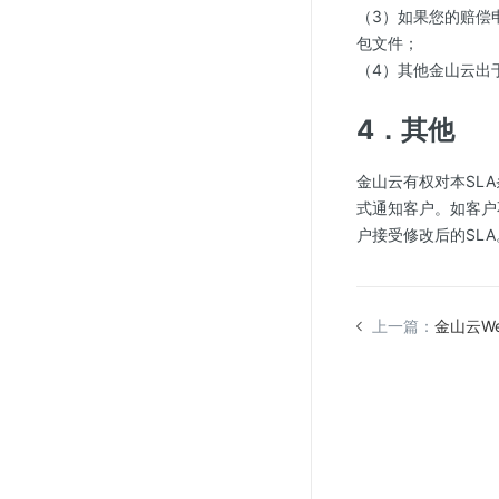
（3）如果您的赔偿
包文件；
（4）其他金山云出
4．其他
金山云有权对本SL
式通知客户。如客户
户接受修改后的SLA
上一篇：
金山云W