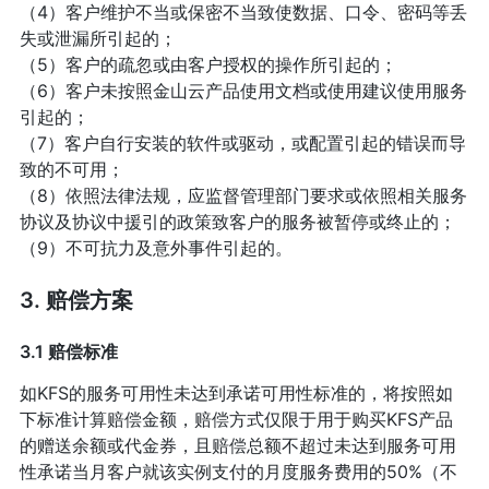
（4）客户维护不当或保密不当致使数据、口令、密码等丢
失或泄漏所引起的；
（5）客户的疏忽或由客户授权的操作所引起的；
（6）客户未按照金山云产品使用文档或使用建议使用服务
引起的；
（7）客户自行安装的软件或驱动，或配置引起的错误而导
致的不可用；
（8）依照法律法规，应监督管理部门要求或依照相关服务
协议及协议中援引的政策致客户的服务被暂停或终止的；
（9）不可抗力及意外事件引起的。
3. 赔偿方案
3.1 赔偿标准
如KFS的服务可用性未达到承诺可用性标准的，将按照如
下标准计算赔偿金额，赔偿方式仅限于用于购买KFS产品
的赠送余额或代金券，且赔偿总额不超过未达到服务可用
性承诺当月客户就该实例支付的月度服务费用的50%（不