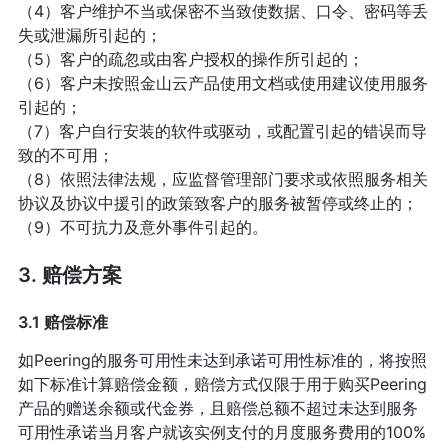
（4）客户维护不当或保密不当致使数据、口令、密码等丢
失或泄漏所引起的；
（5）客户的疏忽或由客户授权的操作所引起的；
（6）客户未按照金山云产品使用文档或使用建议使用服务
引起的；
（7）客户自行安装的软件或驱动，或配置引起的错误而导
致的不可用；
（8）依照法律法规，应监督管理部门要求或依照服务相关
协议及协议中援引的政策致客户的服务被暂停或终止的；
（9）不可抗力及意外事件引起的。
3. 赔偿方案
3.1 赔偿标准
如Peering的服务可用性未达到承诺可用性标准的，将按照
如下标准计算赔偿金额，赔偿方式仅限于用于购买Peering
产品的赠送余额或代金券，且赔偿总额不超过未达到服务
可用性承诺当月客户就该实例支付的月度服务费用的100%