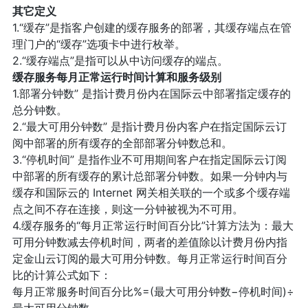
其它定义
1.“缓存”是指客户创建的缓存服务的部署，其缓存端点在管
理门户的“缓存”选项卡中进行枚举。
2.“缓存端点”是指可以从中访问缓存的端点。
缓存服务每月正常运行时间计算和服务级别
1.部署分钟数” 是指计费月份内在国际云中部署指定缓存的
总分钟数。
2.“最大可用分钟数” 是指计费月份内客户在指定国际云订
阅中部署的所有缓存的全部部署分钟数总和。
3.“停机时间” 是指作业不可用期间客户在指定国际云订阅
中部署的所有缓存的累计总部署分钟数。如果一分钟内与
缓存和国际云的 Internet 网关相关联的一个或多个缓存端
点之间不存在连接，则这一分钟被视为不可用。
4.缓存服务的“每月正常运行时间百分比”计算方法为：最大
可用分钟数减去停机时间，两者的差值除以计费月份内指
定金山云订阅的最大可用分钟数。每月正常运行时间百分
比的计算公式如下：
每月正常服务时间百分比%=(最大可用分钟数−停机时间)÷