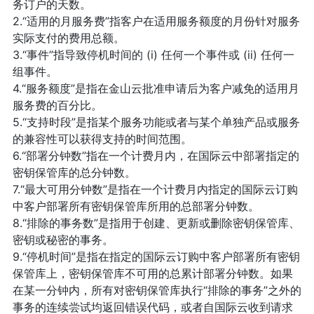
务订户的天数。
2.“适用的月服务费”指客户在适用服务额度的月份针对服务
实际支付的费用总额。
3.“事件”指导致停机时间的 (i) 任何一个事件或 (ii) 任何一
组事件。
4.“服务额度”是指在金山云批准申请后为客户减免的适用月
服务费的百分比。
5.“支持时段”是指某个服务功能或者与某个单独产品或服务
的兼容性可以获得支持的时间范围。
6.“部署分钟数”指在一个计费月内，在国际云中部署指定的
密钥保管库的总分钟数。
7.“最大可用分钟数”是指在一个计费月内指定的国际云订购
中客户部署所有密钥保管库所用的总部署分钟数。
8.“排除的事务数”是指用于创建、更新或删除密钥保管库、
密钥或秘密的事务。
9.“停机时间”是指在指定的国际云订购中客户部署所有密钥
保管库上，密钥保管库不可用的总累计部署分钟数。如果
在某一分钟内，所有对密钥保管库执行“排除的事务”之外的
事务的连续尝试均返回错误代码，或者自国际云收到请求