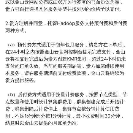
式以金山云网站公布或由双方另行签署的书面协议为准，
贵方可自行选择具体服务类型并按列明的价格予以支付。
2.贵方理解并同意，托管Hadoop服务支持预付费和后付费
两种方式。
（a）预付费方式适用于包年包月服务，请贵方在下单后，
在24小时之内按照金山云官网控制台提示完成支付，金山
云将在支付完成后为贵方创建KMR集群，超过24小时仍未
支付的订单失效。当前的服务期届满，贵方如需继续使用
本服务，请在服务期满前支付续费款项，金山云将继续为
贵方提供服务。
（b）后付费方式适用于按量计费服务，按照节点类型，节
点数量和使用时长计算集群费用，群集创建完成后开始计
费，群集删除后计费停止，集群节点按分钟计算使用费
用，不足1分钟部分按1分钟计算，最小收费时间30分钟，
结算时以金山云提供的月账单为准。