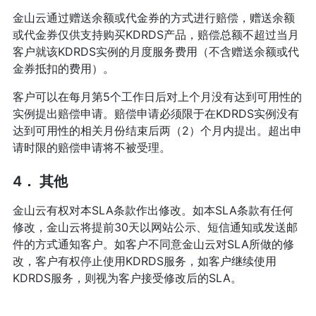
金山云通过赠送余额或代金券的方式进行赔偿，赠送余额
或代金券仅供支持购买KDRDS产品，赔偿总额不超过当月
客户就该KDRDS实例的月度服务费用（不含赠送余额或代
金券抵扣的费用）。
客户可以在每月第5个工作日后对上个月没有达到可用性的
实例提出赔偿申请。赔偿申请必须限于在KDRDS实例没有
达到可用性的相关月份结束后两（2）个月内提出。超出申
请时限的赔偿申请将不被受理。
4． 其他
金山云有权对本SLA条款作出修改。如本SLA条款有任何
修改，金山云将提前30天以网站公示、短信通知或发送邮
件的方式通知客户。如客户不同意金山云对SLA所做的修
改，客户有权停止使用KDRDS服务，如客户继续使用
KDRDS服务，则视为客户接受修改后的SLA。