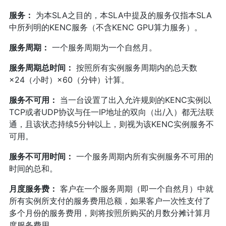
服务：
为本SLA之目的，本SLA中提及的服务仅指本SLA
中所列明的KENC服务（不含KENC GPU算力服务）。
服务周期：
一个服务周期为一个自然月。
服务周期总时间：
按照所有实例服务周期内的总天数
×24（小时）×60（分钟）计算。
服务不可用：
当一台设置了出入允许规则的KENC实例以
TCP或者UDP协议与任一IP地址的双向（出/入）都无法联
通，且该状态持续5分钟以上，则视为该KENC实例服务不
可用。
服务不可用时间：
一个服务周期内所有实例服务不可用的
时间的总和。
月度服务费：
客户在一个服务周期（即一个自然月）中就
所有实例所支付的服务费用总额，如果客户一次性支付了
多个月份的服务费用，则将按照所购买的月数分摊计算月
度服务费用。