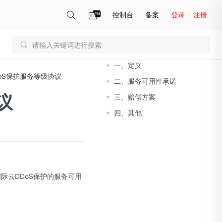
控制台
备案
登录
注册
文档导读
账号管理
账单
一、定义
oS保护服务等级协议
二、服务可用性承诺
议
三、赔偿方案
四、其他
供的国际云DDoS保护的服务可用