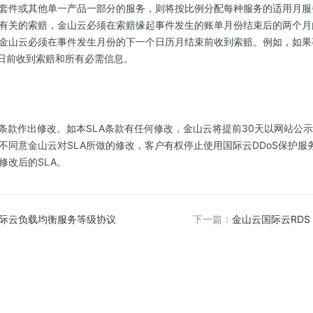
套件或其他单一产品一部分的服务，则将按比例分配每种服务的适用月服
有关的索赔，金山云必须在索赔缘起事件发生的账单月份结束后的两个月
金山云必须在事件发生月份的下一个日历月结束前收到索赔。例如，如果事
1日前收到索赔和所有必需信息。
A条款作出修改。如本SLA条款有任何修改，金山云将提前30天以网站公
不同意金山云对SLA所做的修改，客户有权停止使用国际云DDoS保护服
修改后的SLA。
际云负载均衡服务等级协议
下一篇：
金山云国际云RDS 