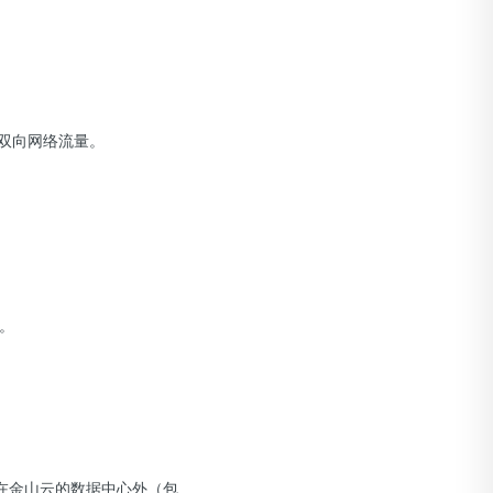
收的双向网络流量。
。
在金山云的数据中心外（包