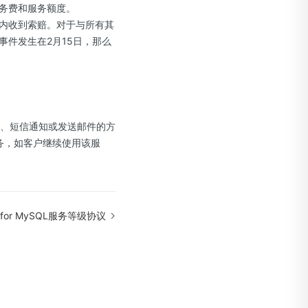
务费和服务额度。
内收到索赔。对于与所有其
件发生在2月15日，那么
示、短信通知或发送邮件的方
务，如客户继续使用该服
for MySQL服务等级协议