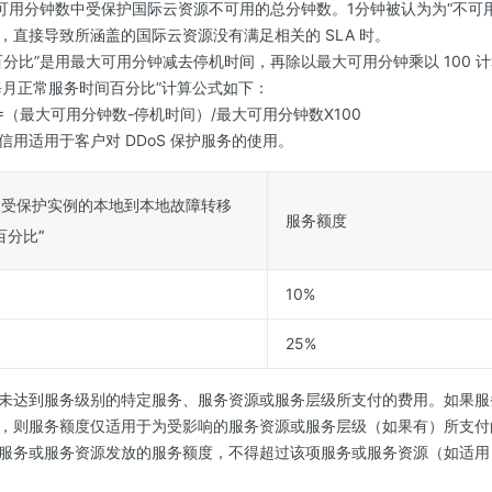
可用分钟数中受保护国际云资源不可用的总分钟数。1分钟被认为为“不可用”
，直接导致所涵盖的国际云资源没有满足相关的 SLA 时。
百分比”是用最大可用分钟减去停机时间，再除以最大可用分钟乘以 100 
“每月正常服务时间百分比”计算公式如下：
（最大可用分钟数-停机时间）/最大可用分钟数X100
用适用于客户对 DDoS 保护服务的使用。
定受保护实例的本地到本地故障转移
服务额度
百分比”
10%
25%
未达到服务级别的特定服务、服务资源或服务层级所支付的费用。如果服
，则服务额度仅适用于为受影响的服务资源或服务层级（如果有）所支付
服务或服务资源发放的服务额度，不得超过该项服务或服务资源（如适用