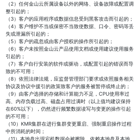
（2）任何金山云所属设备以外的网络、设备故障或配置调
整引起的；
（3）客户的应用程序或数据信息受到黑客攻击而引起的；
（4）客户维护不当或保密不当致使数据、口令、密码等丢
失或泄漏所引起的；
（5）客户的疏忽或由客户授权的操作所引起的；
（6）客户未按照金山云产品使用文档或使用建议使用服务
引起的；
（7）客户自行安装的软件或驱动，或配置引起的错误而导
致的不可用；
（8）依照法律法规，应监督管理部门要求或依照服务相关
协议及协议中援引的政策致客户的服务被暂停或终止的；
（9）由客户选择的存储和计算能力不足，CPU使用率过
高、内存负载过高、磁盘占用过满时（以上值均建议保持
在60%以下），仍然进行频繁数据读写与变更的操作引起
的不可用；
（10）KMR集群在进行集群变更重启、强制重启操作过程
中所消耗的时间；
（11）本地盘出现宕机数据会被擦除，依赖本地盘及本地