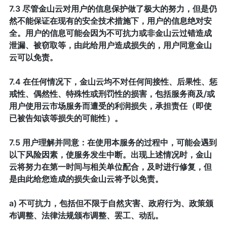
7.3 尽管金山云对用户的信息保护做了极大的努力，但是仍
然不能保证在现有的安全技术措施下，用户的信息绝对安
全。用户的信息可能会因为不可抗力或非金山云过错造成
泄漏、被窃取等，由此给用户造成损失的，用户同意金山
云可以免责。
7.4 在任何情况下，金山云均不对任何间接性、后果性、惩
戒性、偶然性、特殊性或刑罚性的损害，包括服务商及/或
用户使用云市场服务而遭受的利润损失，承担责任（即使
已被告知该等损失的可能性）。
7.5 用户理解并同意：在使用本服务的过程中，可能会遇到
以下风险因素，使服务发生中断。出现上述情况时，金山
云将努力在第一时间与相关单位配合，及时进行修复，但
是由此给您造成的损失金山云将予以免责。
a) 不可抗力，包括但不限于自然灾害、政府行为、政策颁
布调整、法律法规颁布调整、罢工、动乱。