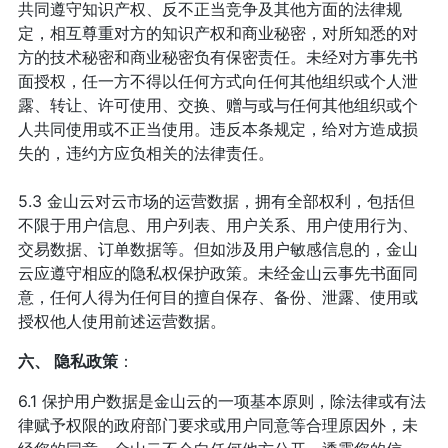
共同遵守知识产权、反不正当竞争及其他方面的法律规
定，相互尊重对方的知识产权和商业秘密，对所知悉的对
方的技术秘密和商业秘密负有保密责任。未经对方事先书
面授权，任一方不得以任何方式向任何其他组织或个人泄
露、转让、许可使用、交换、赠与或与任何其他组织或个
人共同使用或不正当使用。违反本条规定，给对方造成损
失的，违约方应负相关的法律责任。
5.3 金山云对云市场的运营数据，拥有全部权利，包括但
不限于用户信息、用户列表、用户关系、用户使用行为、
交易数据、订单数据等。但如涉及用户敏感信息的，金山
云应遵守相应的隐私权保护政策。未经金山云事先书面同
意，任何人得为任何目的擅自保存、备份、泄露、使用或
授权他人使用前述运营数据。
六、 隐私政策
：
6.1 保护用户数据是金山云的一项基本原则，除法律或有法
律赋予权限的政府部门要求或用户同意等合理原因外，未