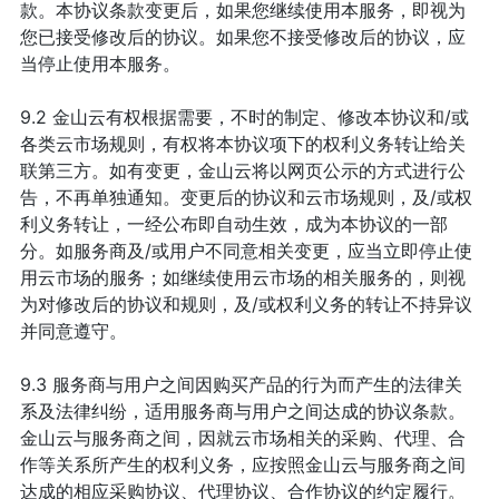
款。本协议条款变更后，如果您继续使用本服务，即视为
您已接受修改后的协议。如果您不接受修改后的协议，应
当停止使用本服务。
9.2 金山云有权根据需要，不时的制定、修改本协议和/或
各类云市场规则，有权将本协议项下的权利义务转让给关
联第三方。如有变更，金山云将以网页公示的方式进行公
告，不再单独通知。变更后的协议和云市场规则，及/或权
利义务转让，一经公布即自动生效，成为本协议的一部
分。如服务商及/或用户不同意相关变更，应当立即停止使
用云市场的服务；如继续使用云市场的相关服务的，则视
为对修改后的协议和规则，及/或权利义务的转让不持异议
并同意遵守。
9.3 服务商与用户之间因购买产品的行为而产生的法律关
系及法律纠纷，适用服务商与用户之间达成的协议条款。
金山云与服务商之间，因就云市场相关的采购、代理、合
作等关系所产生的权利义务，应按照金山云与服务商之间
达成的相应采购协议、代理协议、合作协议的约定履行。