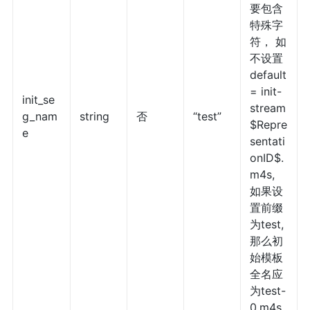
要包含
特殊字
符， 如
不设置
default
= init-
init_se
stream
g_nam
string
否
“test”
$Repre
e
sentati
onID$.
m4s,
如果设
置前缀
为test,
那么初
始模板
全名应
为test-
0.m4s