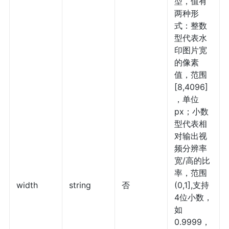
型，值有
两种形
式：整数
型代表水
印图片宽
的像素
值，范围
[8,4096]
，单位
px；小数
型代表相
对输出视
频分辨率
宽/高的比
率，范围
width
string
否
(0,1],支持
4位小数，
如
0.9999，