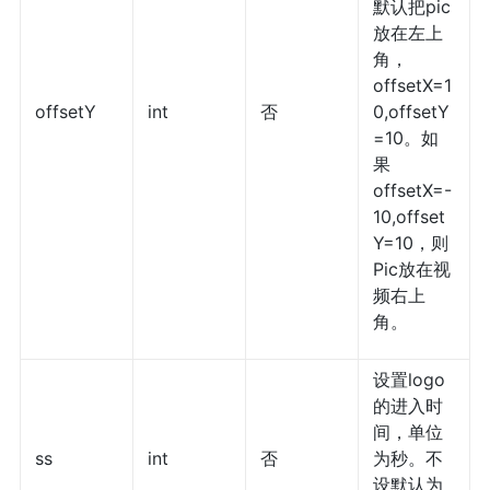
默认把pic
放在左上
角，
offsetX=1
offsetY
int
否
0,offsetY
=10。如
果
offsetX=-
10,offset
Y=10，则
Pic放在视
频右上
角。
设置logo
的进入时
间，单位
ss
int
否
为秒。不
设默认为