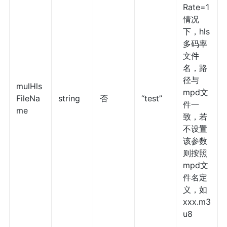
Rate=1
情况
下，hls
多码率
文件
名，路
径与
mulHls
mpd文
FileNa
string
否
“test”
件一
me
致，若
不设置
该参数
则按照
mpd文
件名定
义，如
xxx.m3
u8