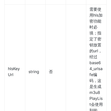
需要使
用hls加
密功能
时必
填；指
定了密
钥放置
的url，
经过
base6
hlsKey
4_urlsa
string
否
Url
fe编
码，这
是生成
m3u8
PlayLis
t会使用
到的，