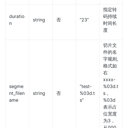
指定转
duratio
码持续
string
否
“23”
n
时间长
度
切片文
件的名
字规则,
格式如
右
xxxx-
segme
“test-
%03d.t
nt_filen
string
否
%03d.t
s，
ame
s”
%03d
表示占
位宽度
为3，
从000