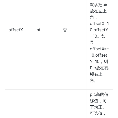
默认把pic
放在左上
角，
offsetX=1
offsetX
int
否
0,offsetY
=10。如
果
offsetX=-
10,offset
Y=10，则
Pic放在视
频右上
角。
pic高的偏
移值，向
下为正。
可选值，