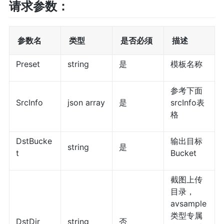
请求参数：
参数名
类型
是否必须
描述
Preset
string
是
模板名称
参考下面
SrcInfo
json array
是
srcInfo表
格
DstBucke
输出目标
string
是
t
Bucket
截图上传
目录，
avsample
类型专属
DstDir
string
否