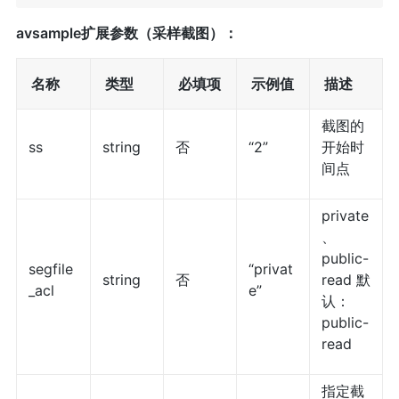
avsample扩展参数（采样截图）：
名称
类型
必填项
示例值
描述
截图的
ss
string
否
“2”
开始时
间点
private
、
public-
segfile
“privat
string
否
read 默
_acl
e”
认：
public-
read
指定截