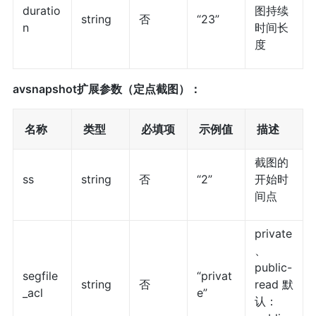
duratio
图持续
string
否
“23”
n
时间长
度
avsnapshot扩展参数（定点截图）：
名称
类型
必填项
示例值
描述
截图的
ss
string
否
“2”
开始时
间点
private
、
public-
segfile
“privat
string
否
read 默
_acl
e”
认：