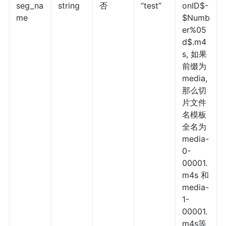
seg_na
string
否
“test”
onID$-
me
$Numb
er%05
d$.m4
s, 如果
前缀为
media,
那么切
片文件
名模板
全名为
media-
0-
00001.
m4s 和
media-
1-
00001.
m4s等