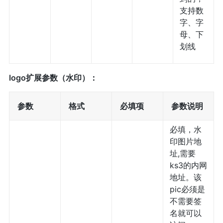
支持数
字、字
母、下
划线
logo扩展参数（水印）：
参数
格式
必填项
参数说明
必填，水
印图片地
址,需要
ks3的内网
地址。该
pic必须是
不需要签
名就可以