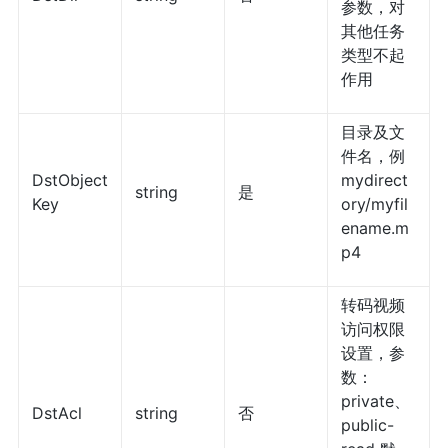
参数，对
其他任务
类型不起
作用
目录及文
件名，例
DstObject
mydirect
string
是
Key
ory/myfil
ename.m
p4
转码视频
访问权限
设置，参
数：
private、
DstAcl
string
否
public-