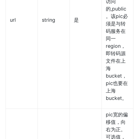
访问
的,public
。该pic必
url
string
是
须是与转
码服务在
同一
region，
即转码源
文件在上
海
bucket，
pic也要在
上海
bucket。
pic宽的偏
移值，向
右为正。
可选值，