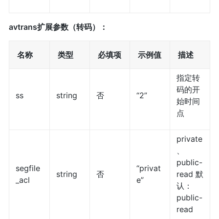
avtrans扩展参数（转码）：
名称
类型
必填项
示例值
描述
指定转
码的开
ss
string
否
“2”
始时间
点
private
、
public-
segfile
“privat
string
否
read 默
_acl
e”
认：
public-
read