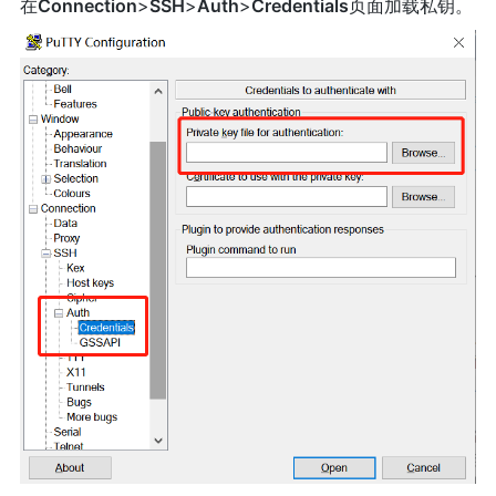
在
Connection
>
SSH
>
Auth
>
Credentials
页面加载私钥。