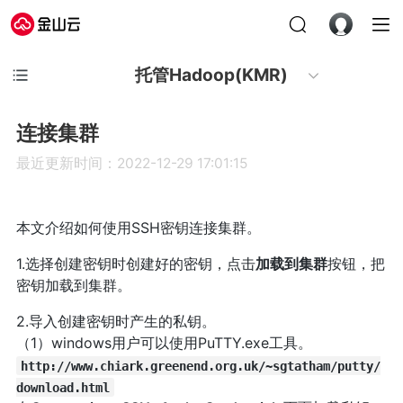
托管Hadoop(KMR)
连接集群
最近更新时间：2022-12-29 17:01:15
本文介绍如何使用SSH密钥连接集群。
1.选择创建密钥时创建好的密钥，点击
加载到集群
按钮，把
密钥加载到集群。
2.导入创建密钥时产生的私钥。
（1）windows用户可以使用PuTTY.exe工具。
http://www.chiark.greenend.org.uk/~sgtatham/putty/
download.html