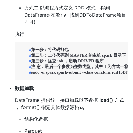
方式二:以编程方式定义 RDD 模式，得到
DataFrame(在源码中找到DDToDataFrame项目
即可)
执行
  	#
第一步：将代码打包
  	#
第二步：上传代码到 MASTER 的主机 spark 目录下，即 /h
  	#
第三步：提交 job ，启动 DRIVER 程序
  	#
注 意：最后一个参数为整数类型，其中 1 为方式一将普通 R
  	#
sudo -u spark spark-submit --class com.kmr.rddToDF
数据加载
DataFrame 提供统一接口加载以下数据
load()
方式
， format() 指定具体数据源格式
结构化数据
Parquet