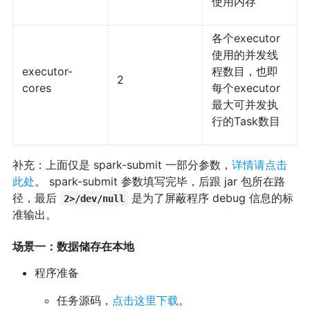
使用内存
各个executor
使用的并发线
executor-
程数目，也即
2
cores
每个executor
最大可并发执
行的Task数目
补充：上面仅是 spark-submit 一部分参数，
详情请点击
此处
。 spark-submit 参数填写完毕，后跟 jar 包所在路
径，最后
是为了屏蔽程序 debug 信息的标
2>/dev/null
准输出。
场景一：数据储存在本地
程序准备
任务源码，
点击这里下载
。