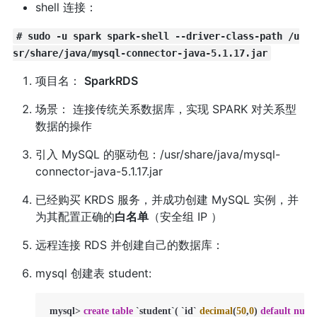
shell 连接：
# sudo -u spark spark-shell --driver-class-path /u
sr/share/java/mysql-connector-java-5.1.17.jar
项目名：
SparkRDS
场景： 连接传统关系数据库，实现 SPARK 对关系型
数据的操作
引入 MySQL 的驱动包：/usr/share/java/mysql-
connector-java-5.1.17.jar
已经购买 KRDS 服务，并成功创建 MySQL 实例，并
为其配置正确的
白名单
（安全组 IP ）
远程连接 RDS 并创建自己的数据库：
mysql 创建表 student:
 mysql
>
create
table
 `student`( `id` 
decimal
(
50
,
0
) 
default
null
,