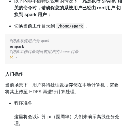
以下内容不做特殊说明的情况下，
凡是执行 SPARK 相
关的命令时，请确保您的系统用户已经由 root用户 切
换到 spark 用户；
切换当前工作目录到
。
/home/spark
#切换系统用户为 spark
#切换工作目录到当前用户的 home 目录
cd
 ~  
入门操作
当前场景下，用户将待处理数据存储在本地计算机，需要
将其上传至 HDFS 再进行计算处理。
程序准备
这里将会以计算 pi（圆周率）为例来演示离线任务处
理。