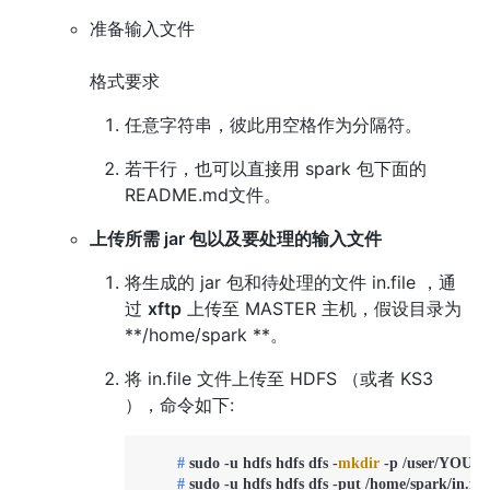
准备输入文件
格式要求
任意字符串，彼此用空格作为分隔符。
若干行，也可以直接用 spark 包下面的
README.md文件。
上传所需 jar 包以及要处理的输入文件
将生成的 jar 包和待处理的文件 in.file ，通
过
xftp
上传至 MASTER 主机，假设目录为
**/home/spark **。
将 in.file 文件上传至 HDFS （或者 KS3
），命令如下:
	# 
sudo -u hdfs hdfs dfs -
mkdir
 -p /user/YOUR
	# 
sudo -u hdfs hdfs dfs -put /home/spark/in.f