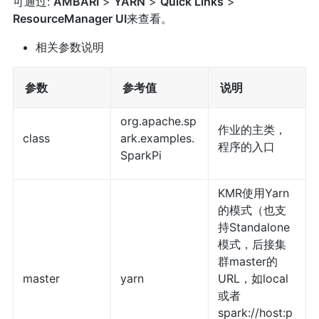
可通过:
AMBARI
>
YARN
>
Quick Links
>
ResourceManager UI
来查看。
相关参数说明
参数
参考值
说明
org.apache.sp
作业的主类，
class
ark.examples.
程序的入口
SparkPi
KMR使用Yarn
的模式（也支
持Standalone
模式，后接集
群master的
master
yarn
URL，如local
或者
spark://host:p