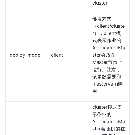
cluster
部署方式
（client/cluste
r），client模
式表示作业的
ApplicationMa
deploy-mode
client
ster会放在
Master节点上
运行。注意，
该参数需要和–
masteryarn连
用_
cluster模式表
示作业的
ApplicationMa
ster会随机的在