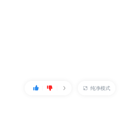
纯净模式
热门产品
账户管理
云服务器
管理控制台