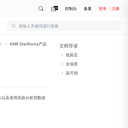
控制台
备案
登录
注册
账号管理
账单
介
KMR StarRocks产品
文档导读
低延迟
全场景
高可用
用服务以及使用高效分析型数据