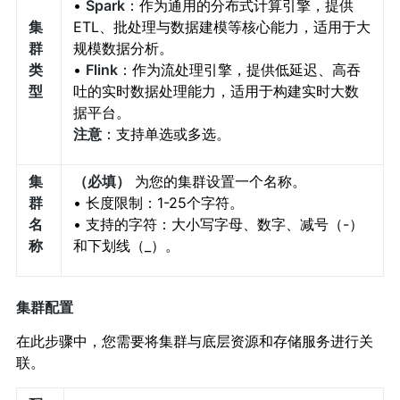
•
Spark
：作为通用的分布式计算引擎，提供
集
ETL、批处理与数据建模等核心能力，适用于大
群
规模数据分析。
类
•
Flink
：作为流处理引擎，提供低延迟、高吞
型
吐的实时数据处理能力，适用于构建实时大数
据平台。
注意
：支持单选或多选。
集
（必填）
​ 为您的集群设置一个名称。
群
• 长度限制：1-25个字符。
名
• 支持的字符：大小写字母、数字、减号（-）
称
和下划线（_）。
集群配置
在此步骤中，您需要将集群与底层资源和存储服务进行关
联。