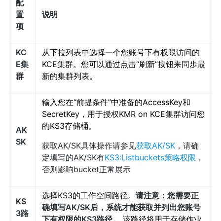
配
置
说明
项
KC
从下拉列表中选择一个您账号下有权限访问的
E集
KCE集群。您可以通过点击“刷新”按钮来同步最
群
新的集群列表。
输入您在“前提条件”中准备的AccessKey和
SecretKey，用于授权KMR on KCE集群访问您
的KS3存储桶。
AK
SK
获取AK/SK具体操作请参见
获取AK/SK
，请确
定填写的AK/SK有
KS3:Listbuckets策略权限
，
否则影响bucket正常展示
选择KS3的工作空间路径。
请注意：您需要正
KS
确填写AK/SK后，系统才能获取并列出您账号
3路
下有权限的KS3路径。
​ 该路径将用于存储作业