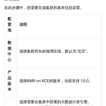
在此步骤中，您需要完成集群的基本信息设置。
配
置
说明
项
数
据
选择集群所在的地理区域，默认为“北京”。
中
心
产
品
选择KMR on KCE的版本，当前支持 1.0.0。
版
本
选择需要在集群中部署的大数据计算引擎。