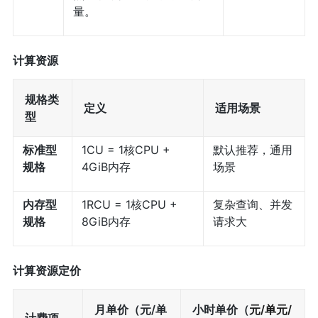
量。
计算资源
规格类
定义
适用场景
型
标准型
1CU = 1核CPU +
默认推荐，通用
规格
4GiB内存
场景
内存型
1RCU = 1核CPU +
复杂查询、并发
规格
8GiB内存
请求大
计算资源定价
月单价（元/单
小时单价（
元/单元/
计费项