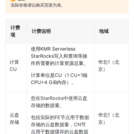
实际价格请以购买页面为准。
计费
计费说明
地域
项
使用KMR Serverless
StarRocks写入和查询等操
计算
华北1（北
作所需要的计算资源总量。
CU
京）
计算单位是CU（1 CU=1核
CPU+4 GiB内存）。
您在StarRocks中使用云盘
存储的数据量。
云盘
华北1（北
包括实际的FE节点用于数据
存储
京）
存储的云盘数据量，CN节
点用于数据缓存的云盘数据