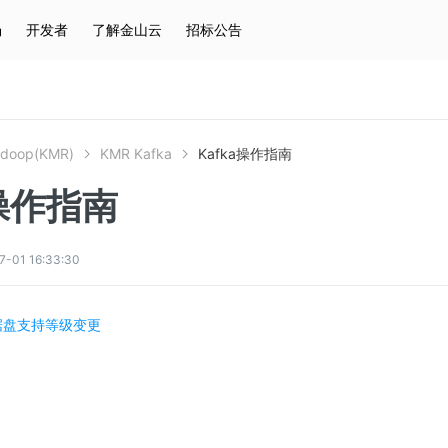
场
开发者
了解金山云
招标公告
热门搜索
云服务器
弹性IP
对象存储
IAM
doop(KMR)
KMR Kafka
Kafka操作指南
a操作指南
1 16:33:30
D数据盘支持等级变更