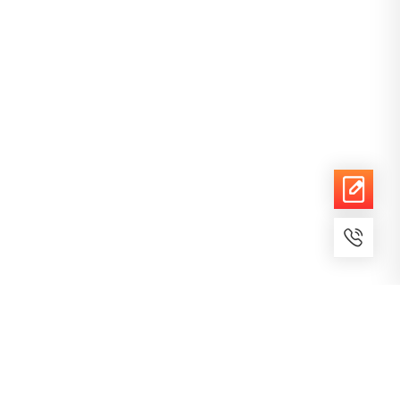
7x24小时服务
免费备案