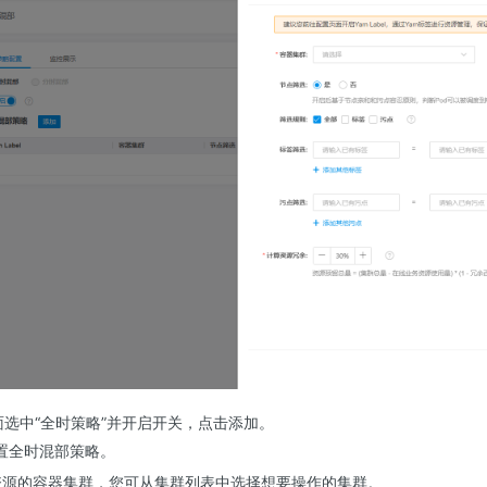
面选中“全时策略”并开启开关，点击添加。
置全时混部策略。
源的容器集群，您可从集群列表中选择想要操作的集群。