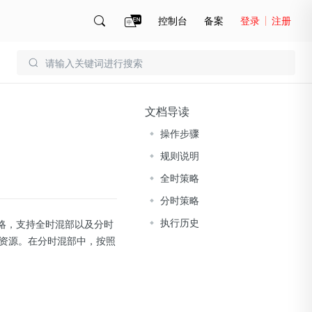
控制台
备案
登录
注册
账号管理
账单
文档导读
操作步骤
规则说明
全时策略
分时策略
执行历史
策略，支持全时混部以及分时
资源。在分时混部中，按照