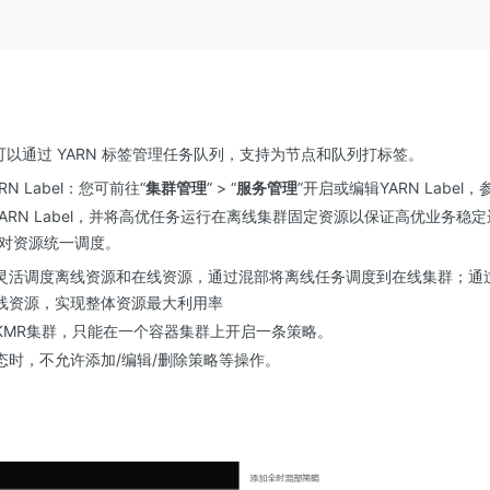
可以通过 YARN 标签管理任务队列，支持为节点和队列打标签。
RN Label：您可前往“
集群管理
” > “
服务管理
”开启或编辑YARN Label，
ARN Label，并将高优任务运行在离线集群固定资源以保证高优业务稳定
统将对资源统一调度。
灵活调度离线资源和在线资源，通过混部将离线任务调度到在线集群；通
线资源，实现整体资源最大利用率
KMR集群，只能在一个容器集群上开启一条策略。
态时，不允许添加/编辑/删除策略等操作。