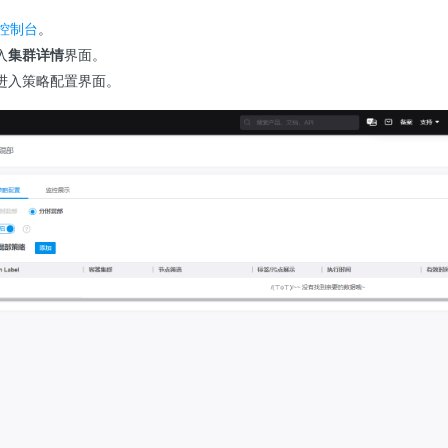
控制台
。
入
集群详情
界面。
进入策略配置界面。