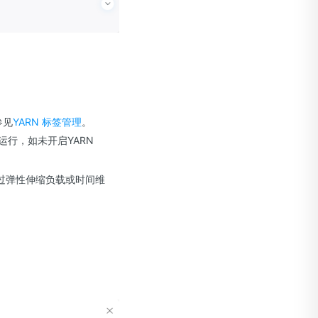
参见
YARN 标签管理
。
运行，如未开启YARN
过弹性伸缩负载或时间维