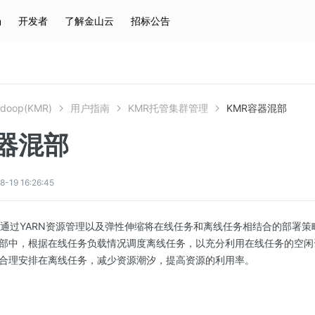
场
开发者
了解金山云
招标公告
热门搜索
云服务器
弹性IP
对象存储
IAM
doop(KMR)
用户指南
KMR托管集群管理
KMR容器混部
容器混部
9 16:26:45
种通过YARN资源管理以及弹性伸缩将在线任务和离线任务相结合的部署
部中，根据在线任务负载情况调度离线任务，以充分利用在线任务的空闲
合理安排在离线任务，减少资源潮汐，提高资源的利用率。