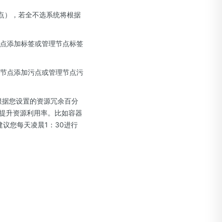
污点），若全不选系统将根据
节点添加标签或管理节点标签
为节点添加污点或管理节点污
会根据您设置的资源冗余百分
提升资源利用率。比如容器
建议您每天凌晨1：30进行