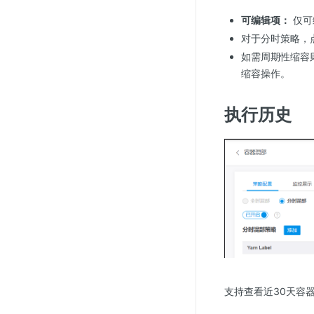
可编辑项：
仅可
对于分时策略，
如需周期性缩容
缩容操作。
执行历史
支持查看近30天容