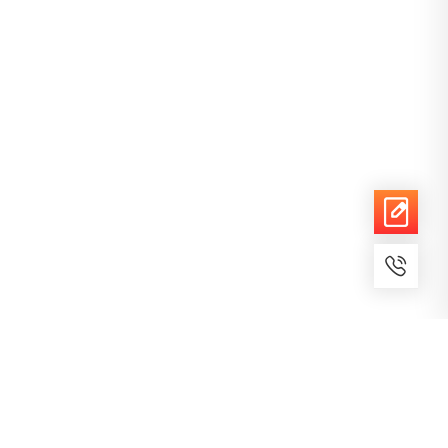
7x24小时服务
免费备案