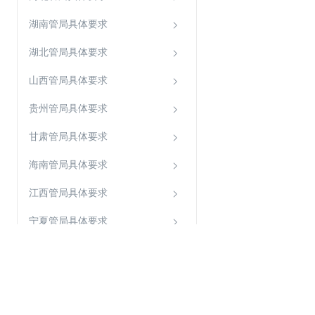
湖南管局具体要求
湖北管局具体要求
山西管局具体要求
贵州管局具体要求
甘肃管局具体要求
海南管局具体要求
江西管局具体要求
宁夏管局具体要求
内蒙古管局具体要求
关于金山云
服务与支持
青海管局具体要求
云南管局具体要求
了解金山云
在线客服