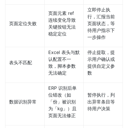
立即停止执
页面元素 ref
行，汇报当前
连续变化导致
页面定位失败
页面状态，等
关键按钮无法
待用户指示下
稳定定位
一步操作
Excel 表头与默
停止提取，提
认配置不一
示用户确认或
表头不匹配
致，脚本参数
提供自定义参
无法确定
数
ERP 识别后单
位错改（如
暂停执行，列
数据识别异常
「份」被识别
出异常条目等
为「kg」）且
待用户决策
页面无法修正