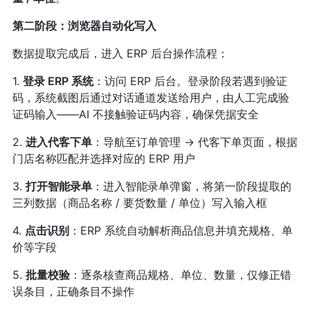
第二阶段：浏览器自动化写入
数据提取完成后，进入 ERP 后台操作流程：
1.
登录 ERP 系统
：访问 ERP 后台。登录阶段若遇到验证
码，系统截图后通过对话通道发送给用户，由人工完成验
证码输入——AI 不接触验证码内容，确保凭据安全
2.
进入代客下单
：导航至订单管理 → 代客下单页面，根据
门店名称匹配并选择对应的 ERP 用户
3.
打开智能录单
：进入智能录单弹窗，将第一阶段提取的
三列数据（商品名称 / 要货数量 / 单位）写入输入框
4.
点击识别
：ERP 系统自动解析商品信息并填充规格、单
价等字段
5.
批量校验
：逐条核查商品规格、单位、数量，仅修正错
误条目，正确条目不操作