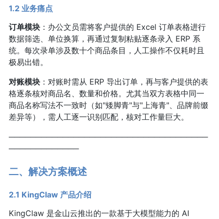
1.2 业务痛点
订单模块
：办公文员需将客户提供的 Excel 订单表格进行
数据筛选、单位换算，再通过复制粘贴逐条录入 ERP 系
统。每次录单涉及数十个商品条目，人工操作不仅耗时且
极易出错。
对账模块
：对账时需从 ERP 导出订单，再与客户提供的表
格逐条核对商品名、数量和价格。尤其当双方表格中同一
商品名称写法不一致时（如"矮脚青"与"上海青"、品牌前缀
差异等），需人工逐一识别匹配，核对工作量巨大。
─────────────────────────────────────
─────────────
二、解决方案概述
2.1 KingClaw 产品介绍
KingClaw 是金山云推出的一款基于大模型能力的 AI