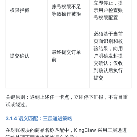
立即停止，提
账号权限不足
权限拦截
示用户检查账
导致操作被拒
号权限配置
必须基于当前
页面识别和校
验结果，向用
最终提交订单
提交确认
户明确发起提
前
交确认；仅收
到确认后执行
提交
关键原则：遇到上述任一卡点，立即停下汇报，不盲目重
试或绕过。
3.1.4 语义匹配：三层递进策略
在对账模块的商品名称匹配中，KingClaw 采用三层递进