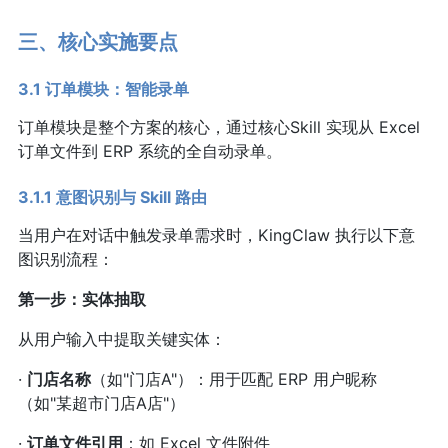
三、核心实施要点
3.1 订单模块：智能录单
订单模块是整个方案的核心，通过核心Skill 实现从 Excel
订单文件到 ERP 系统的全自动录单。
3.1.1 意图识别与 Skill 路由
当用户在对话中触发录单需求时，KingClaw 执行以下意
图识别流程：
第一步：实体抽取
从用户输入中提取关键实体：
·
门店名称
（如"门店A"）：用于匹配 ERP 用户昵称
（如"某超市门店A店"）
·
订单文件引用
：如 Excel 文件附件