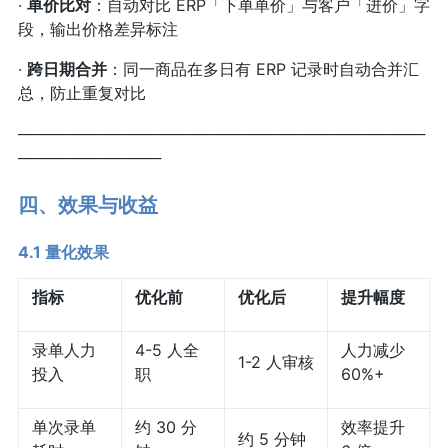
·
单价比对
：自动对比 ERP「下单单价」与客户「进价」字
段，输出价格差异标注
·
跨日期合并
：同一商品在多日有 ERP 记录时自动合并汇
总，防止重复对比
─────────────────────────────────────
─────────────
四、效果与收益
4.1 量化效果
指标
优化前
优化后
提升幅度
录单人力
4-5 人全
人力减少
1-2 人审核
投入
职
60%+
单次录单
约 30 分
效率提升
约 5 分钟