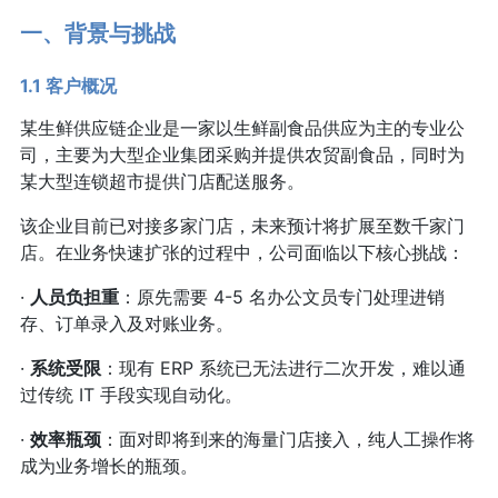
一、背景与挑战
1.1 客户概况
某生鲜供应链企业是一家以生鲜副食品供应为主的专业公
司，主要为大型企业集团采购并提供农贸副食品，同时为
某大型连锁超市提供门店配送服务。
该企业目前已对接多家门店，未来预计将扩展至数千家门
店。在业务快速扩张的过程中，公司面临以下核心挑战：
·
人员负担重
：原先需要 4-5 名办公文员专门处理进销
存、订单录入及对账业务。
·
系统受限
：现有 ERP 系统已无法进行二次开发，难以通
过传统 IT 手段实现自动化。
·
效率瓶颈
：面对即将到来的海量门店接入，纯人工操作将
成为业务增长的瓶颈。