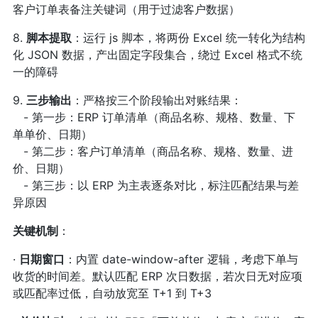
客户订单表备注关键词（用于过滤客户数据）
8.
脚本提取
：运行 js 脚本，将两份 Excel 统一转化为结构
化 JSON 数据，产出固定字段集合，绕过 Excel 格式不统
一的障碍
9.
三步输出
：严格按三个阶段输出对账结果：
- 第一步：ERP 订单清单（商品名称、规格、数量、下
单单价、日期）
- 第二步：客户订单清单（商品名称、规格、数量、进
价、日期）
- 第三步：以 ERP 为主表逐条对比，标注匹配结果与差
异原因
关键机制
：
·
日期窗口
：内置 date-window-after 逻辑，考虑下单与
收货的时间差。默认匹配 ERP 次日数据，若次日无对应项
或匹配率过低，自动放宽至 T+1 到 T+3