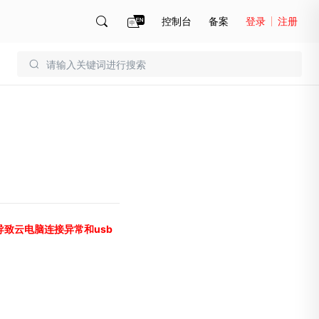
控制台
备案
登录
注册
账号管理
账单
致云电脑连接异常和usb