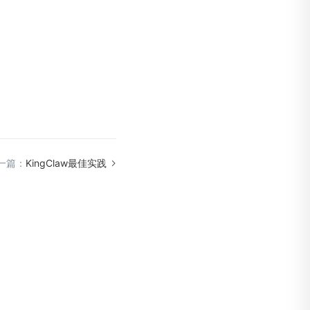
一篇：
KingClaw最佳实践