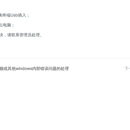
换终端Usb插入；
和云电脑；
解决，请联系管理员处理。
顿或其他windows内部错误问题的处理
下